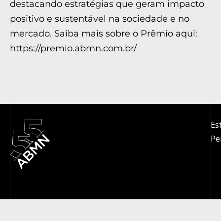
destacando estratégias que geram impacto
positivo e sustentável na sociedade e no
mercado. Saiba mais sobre o Prêmio aqui:
https://premio.abmn.com.br/
Es
Pe