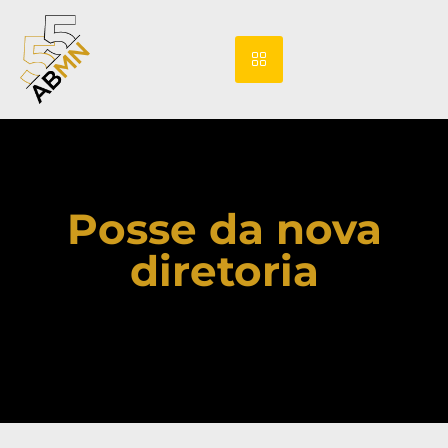
Posse da nova
diretoria