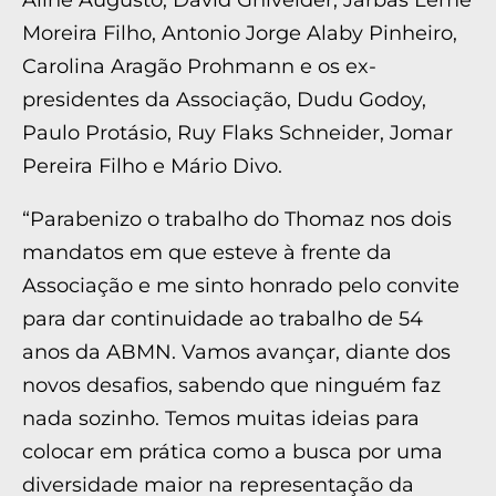
Aline Augusto, David Ghivelder, Jarbas Leme
Moreira Filho, Antonio Jorge Alaby Pinheiro,
Carolina Aragão Prohmann e os ex-
presidentes da Associação, Dudu Godoy,
Paulo Protásio, Ruy Flaks Schneider, Jomar
Pereira Filho e Mário Divo.
“Parabenizo o trabalho do Thomaz nos dois
mandatos em que esteve à frente da
Associação e me sinto honrado pelo convite
para dar continuidade ao trabalho de 54
anos da ABMN. Vamos avançar, diante dos
novos desafios, sabendo que ninguém faz
nada sozinho. Temos muitas ideias para
colocar em prática como a busca por uma
diversidade maior na representação da