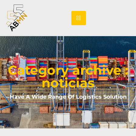
Category archive
:
noticias
Have A Wide Range Of Logistics Solution