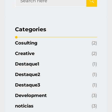
Categories
Cosulting
(2)
Creative
(2)
Destaque1
(1)
Destaque2
(1)
Destaque3
(1)
Development
(3)
noticias
(3)