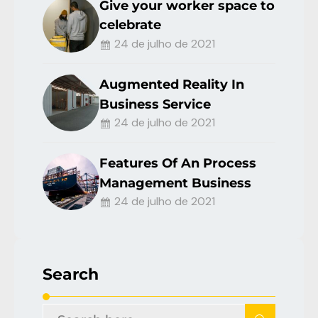
Give your worker space to
celebrate
24 de julho de 2021
Augmented Reality In
Business Service
24 de julho de 2021
Features Of An Process
Management Business
24 de julho de 2021
Search