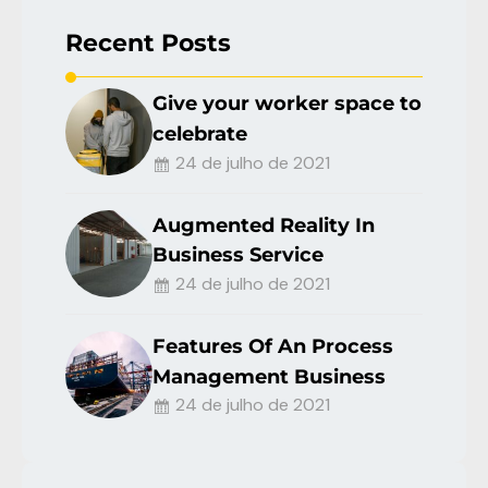
Recent Posts
Give your worker space to
celebrate
24 de julho de 2021
Augmented Reality In
Business Service
24 de julho de 2021
Features Of An Process
Management Business
24 de julho de 2021