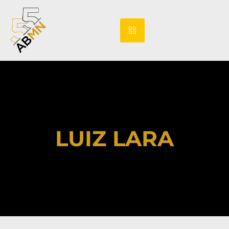
LUIZ LARA